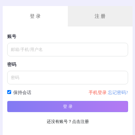
登 录
注 册
账号
密码
保持会话
手机登录
忘记密码?
登 录
还没有账号？点击注册