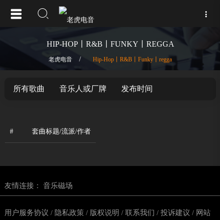
HIP-HOP丨R&B丨FUNKY丨REGGA
/
老虎电音
Hip-Hop丨R&B丨Funky丨regga
所有歌曲
音乐人或厂牌
发布时间
#
套曲标题/流派/作者
友情连接：
音乐磁场
用户服务协议
隐私政策
版权说明
联系我们
投诉建议
网站
/
/
/
/
/